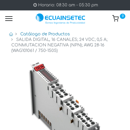
Horario: 08:30 am - 05:30 pm
0
Catálogo de Productos
SALIDA DIGITAL, 16 CANALES; 24 VDC; 0,5 A;
CONMUTACION NEGATIVA (NPN); AWG 28-16
(WAG101061 / 750-1505)