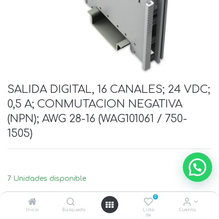
SALIDA DIGITAL, 16 CANALES; 24 VDC;
0,5 A; CONMUTACION NEGATIVA
(NPN); AWG 28-16 (WAG101061 / 750-
1505)
7 Unidades disponible
0
Inicio
Búsqueda
Lista
Cuenta
de