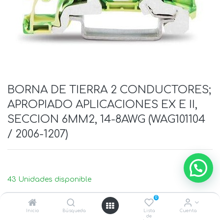
BORNA DE TIERRA 2 CONDUCTORES;
APROPIADO APLICACIONES EX E II,
SECCION 6MM2, 14-8AWG (WAG101104
/ 2006-1207)
43 Unidades disponible
0
Inicio
Búsqueda
Lista
Cuenta
de