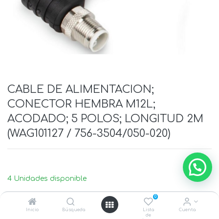
CABLE DE ALIMENTACION;
CONECTOR HEMBRA M12L;
ACODADO; 5 POLOS; LONGITUD 2M
(WAG101127 / 756-3504/050-020)
4 Unidades disponible
0
Inicio
Búsqueda
Lista
Cuenta
de