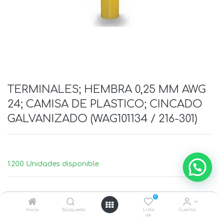
TERMINALES; HEMBRA 0,25 MM AWG
24; CAMISA DE PLASTICO; CINCADO
GALVANIZADO (WAG101134 / 216-301)
1.200 Unidades disponible
0
Inicio
Búsqueda
Lista
Cuenta
de