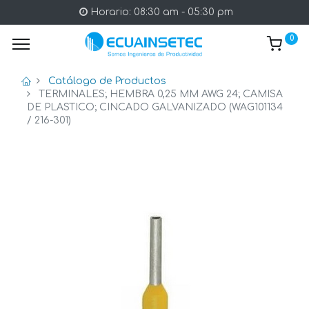
Horario: 08:30 am - 05:30 pm
0
Catálogo de Productos
TERMINALES; HEMBRA 0,25 MM AWG 24; CAMISA
DE PLASTICO; CINCADO GALVANIZADO (WAG101134
/ 216-301)