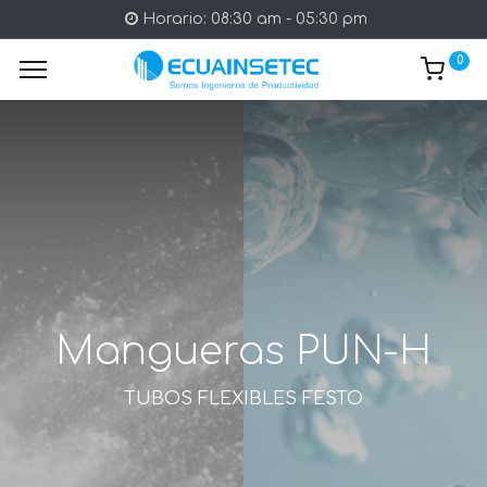
Horario: 08:30 am - 05:30 pm
0
Mangueras PUN-H
TUBOS FLEXIBLES FESTO