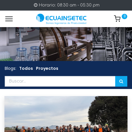
Horario: 08:30 am - 05:30 pm
0
Blogs:
Todos
Proyectos