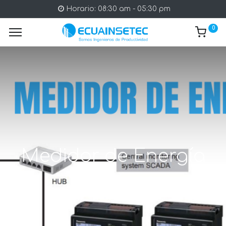
Horario: 08:30 am - 05:30 pm
0
Medidor de Energía
Multifase