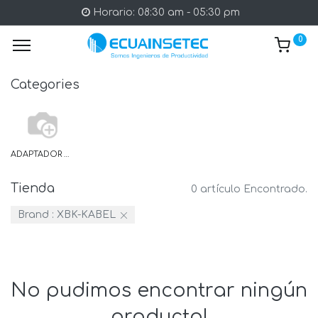
Horario: 08:30 am - 05:30 pm
0
Categories
ADAPTADOR BLUETOOTH
Tienda
0 artículo Encontrado.
Brand :
XBK-KABEL
No pudimos encontrar ningún
producto!