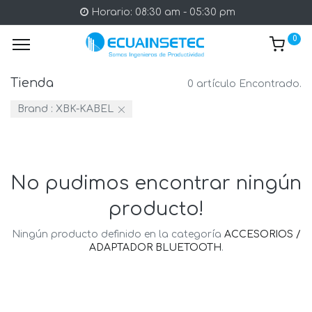
Horario: 08:30 am - 05:30 pm
0
Tienda
0 artículo Encontrado.
Brand :
XBK-KABEL
No pudimos encontrar ningún
producto!
Ningún producto definido en la categoría
ACCESORIOS /
ADAPTADOR BLUETOOTH
.