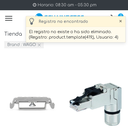
Horario: 08:30 am - 05:30 pm
0
×
Registro no encontrado
El registro no existe o ha sido eliminado.
Tienda
26 artículo Encontrado.
(Registro: product.template(419,), Usuario: 4)
Brand :
WAGO