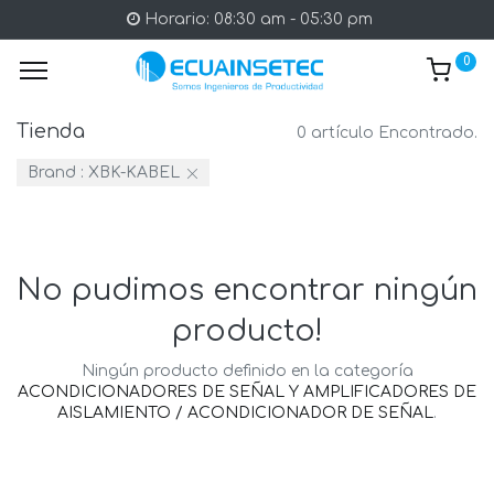
Horario: 08:30 am - 05:30 pm
0
Tienda
0 artículo Encontrado.
Brand :
XBK-KABEL
No pudimos encontrar ningún
producto!
Ningún producto definido en la categoría
ACONDICIONADORES DE SEÑAL Y AMPLIFICADORES DE
AISLAMIENTO / ACONDICIONADOR DE SEÑAL
.