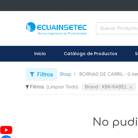
Inicio
Catálogo de Productos
S
Filtros
Shop
BORNAS DE CARRIL
- 0 it
Filtros
(Limpiar Todo)
Brand :
XBK-KABEL
No pudi