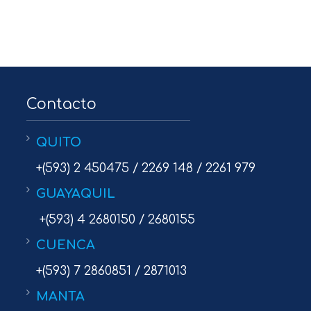
Contacto
QUITO
+(593) 2 450475 / 2269 148 / 2261 979
GUAYAQUIL
+(593) 4 2680150 / 2680155
CUENCA
+(593) 7 2860851 / 2871013
MANTA