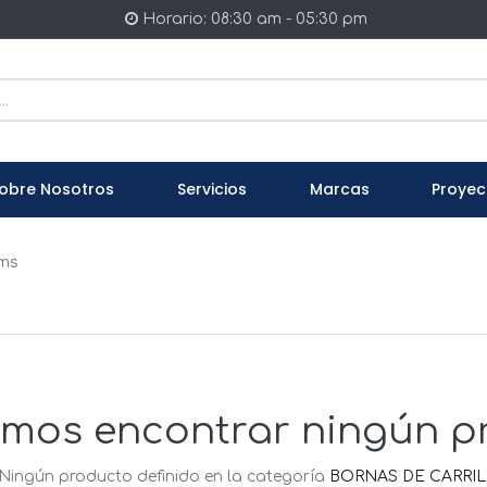
Horario: 08:30 am - 05:30 pm
obre Nosotros
Servicios
Marcas
Proyec
ems
mos encontrar ningún p
Ningún producto definido en la categoría
BORNAS DE CARRIL