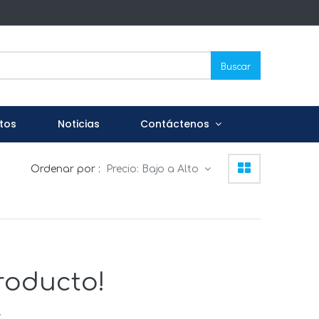
Buscar
tos
Noticias
Contáctenos
Ordenar por :
Precio: Bajo a Alto
roducto!
.