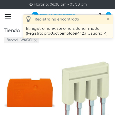
Horario: 08:30 am - 05:30 pm
0
×
Registro no encontrado
El registro no existe o ha sido eliminado.
Tienda
147 artículo Encontrado.
(Registro: product.template(442,), Usuario: 4)
Brand :
WAGO