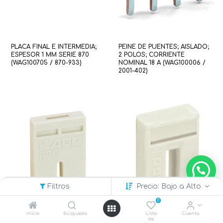
PLACA FINAL E INTERMEDIA;
PEINE DE PUENTES; AISLADO;
ESPESOR 1 MM SERIE 870
2 POLOS; CORRIENTE
(WAG100705 / 870-933)
NOMINAL 18 A (WAG100006 /
2001-402)
Filtros
Precio: Bajo a Alto
0
Inicio
Búsqueda
Lista
Cuenta
de