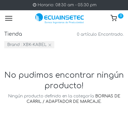
Horario: 08:30 am - 05:30 pm
0
Tienda
0 artículo Encontrado.
Brand :
XBK-KABEL
No pudimos encontrar ningún
producto!
Ningún producto definido en la categoría
BORNAS DE
CARRIL / ADAPTADOR DE MARCAJE
.