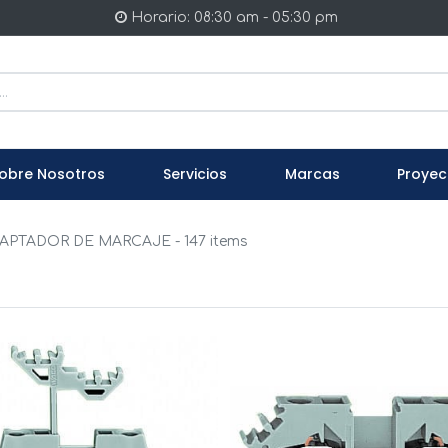
Horario: 08:30 am - 05:30 pm
obre Nosotros
Servicios
Marcas
Proyec
APTADOR DE MARCAJE
- 147 items