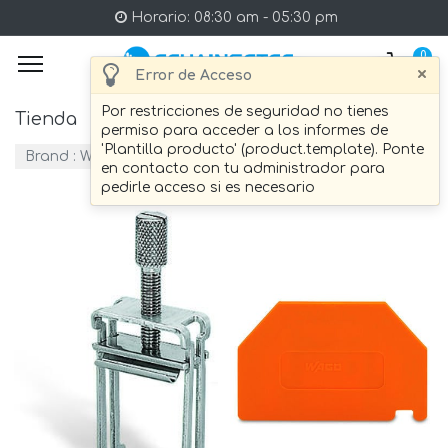
Horario: 08:30 am - 05:30 pm
0
×
Error de Acceso
Por restricciones de seguridad no tienes
Tienda
147 artículo Encontrado.
permiso para acceder a los informes de
'Plantilla producto' (product.template). Ponte
Brand :
WAGO
en contacto con tu administrador para
pedirle acceso si es necesario