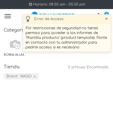
Horario: 08:30 am - 05:30 pm
0
×
Error de Acceso
Por restricciones de seguridad no tienes
Categories
permiso para acceder a los informes de
'Plantilla producto' (product.template). Ponte
en contacto con tu administrador para
pedirle acceso si es necesario
BORNA ALUMBRADO
Tienda
3 artículo Encontrado.
Brand :
WAGO