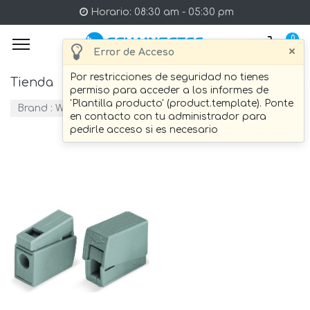
Horario: 08:30 am - 05:30 pm
0
×
Error de Acceso
Por restricciones de seguridad no tienes
Tienda
3 artículo Encontrado.
permiso para acceder a los informes de
'Plantilla producto' (product.template). Ponte
Brand :
WAGO
en contacto con tu administrador para
pedirle acceso si es necesario