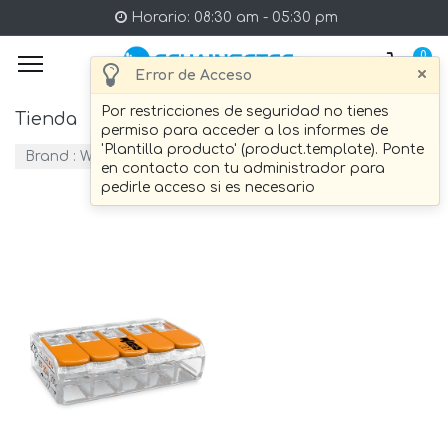
Horario: 08:30 am - 05:30 pm
0
×
Error de Acceso
Por restricciones de seguridad no tienes
Tienda
3 artículo Encontrado.
permiso para acceder a los informes de
'Plantilla producto' (product.template). Ponte
Brand :
WAGO
en contacto con tu administrador para
pedirle acceso si es necesario