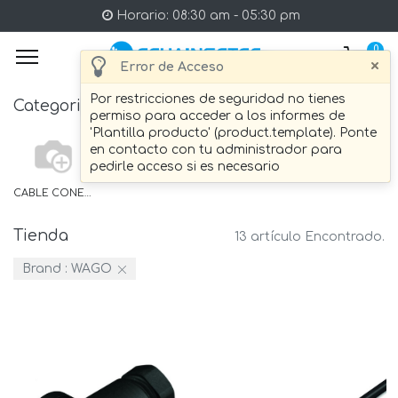
Horario: 08:30 am - 05:30 pm
0
×
Error de Acceso
Por restricciones de seguridad no tienes
Categories
permiso para acceder a los informes de
'Plantilla producto' (product.template). Ponte
en contacto con tu administrador para
pedirle acceso si es necesario
CABLE CONECTOR ETHERNET
Tienda
13 artículo Encontrado.
Brand :
WAGO