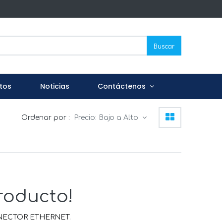
Buscar
tos
Noticias
Contáctenos
Ordenar por :
Precio: Bajo a Alto
roducto!
ONECTOR ETHERNET
.