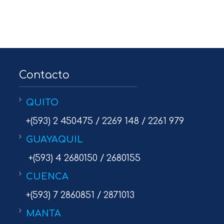
Contacto
QUITO
+(593) 2 450475 / 2269 148 / 2261 979
GUAYAQUIL
+(593) 4 2680150 / 2680155
CUENCA
+(593) 7 2860851 / 2871013
MANTA