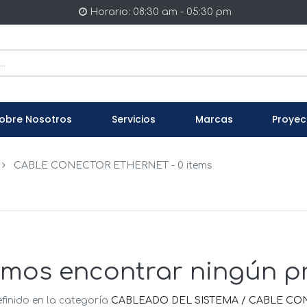
Horario: 08:30 am - 05:30 pm
obre Nosotros
Servicios
Marcas
Proyec
CABLE CONECTOR ETHERNET
- 0 items
mos encontrar ningún p
finido en la categoría
CABLEADO DEL SISTEMA / CABLE C