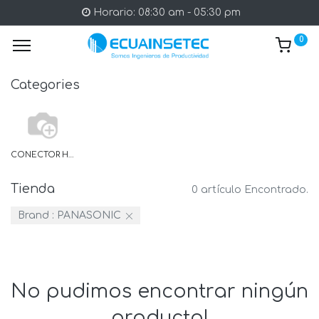
Horario: 08:30 am - 05:30 pm
0
Categories
CONECTOR HEMBRA
Tienda
0 artículo Encontrado.
Brand :
PANASONIC
No pudimos encontrar ningún
producto!