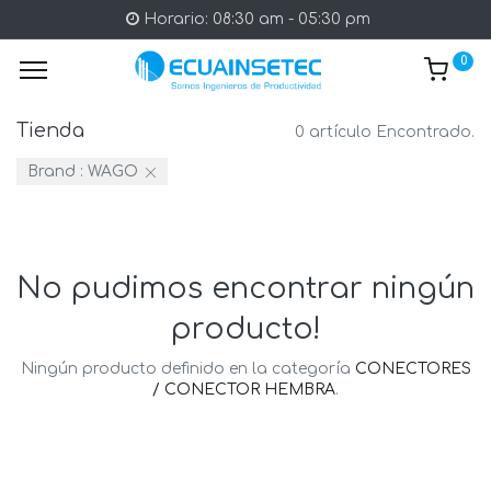
Horario: 08:30 am - 05:30 pm
0
Tienda
0 artículo Encontrado.
Brand :
WAGO
No pudimos encontrar ningún
producto!
Ningún producto definido en la categoría
CONECTORES
/ CONECTOR HEMBRA
.