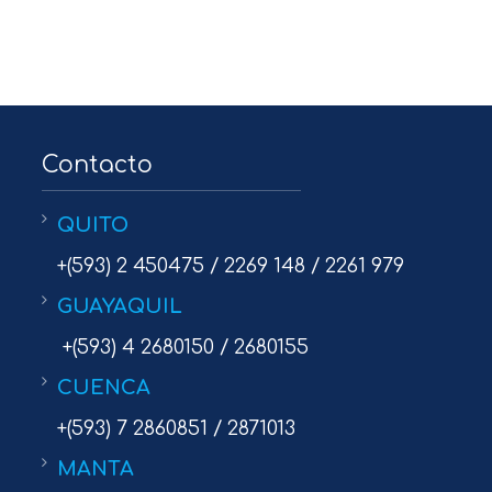
Contacto
QUITO
+(593) 2 450475 / 2269 148 / 2261 979
GUAYAQUIL
+(593) 4 2680150 / 2680155
CUENCA
+(593) 7 2860851 / 2871013
MANTA