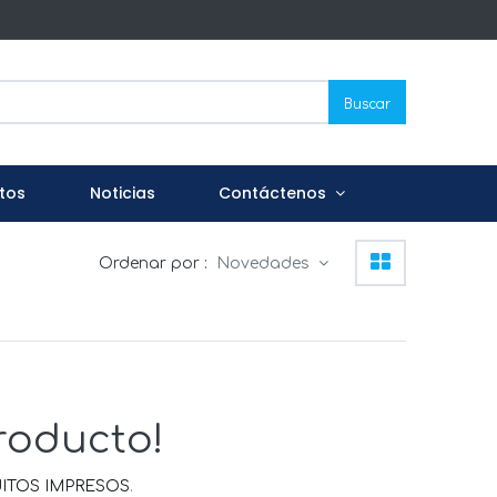
Buscar
tos
Noticias
Contáctenos
Ordenar por :
Novedades
roducto!
ITOS IMPRESOS
.