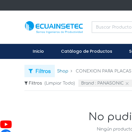
Inicio
Catálogo de Productos
S
Filtros
Shop
CONEXION PARA PLACAS 
Filtros
(Limpiar Todo)
Brand :
PANASONIC
No pudi
Ningún producto