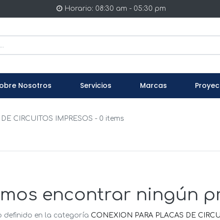
Horario: 08:30 am - 05:30 pm
obre Nosotros
Servicios
Marcas
Proyec
DE CIRCUITOS IMPRESOS
- 0 items
mos encontrar ningún p
 definido en la categoría
CONEXION PARA PLACAS DE CIRCU