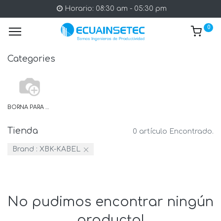
Horario: 08:30 am - 05:30 pm
0
Categories
BORNA PARA PLACAS
Tienda
0 artículo Encontrado.
Brand :
XBK-KABEL
No pudimos encontrar ningún
producto!