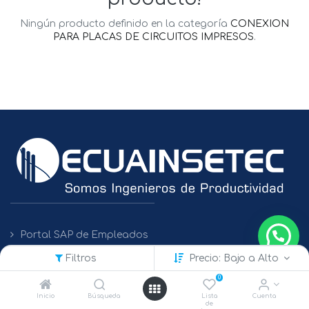
Ningún producto definido en la categoría
CONEXION
PARA PLACAS DE CIRCUITOS IMPRESOS
.
Portal SAP de Empleados
Filtros
Precio: Bajo a Alto
Políticas de Protección de Datos
0
Inicio
Búsqueda
Lista
Cuenta
de