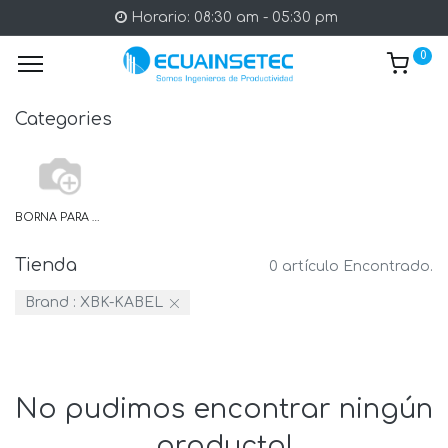
Horario: 08:30 am - 05:30 pm
0
Categories
BORNA PARA PLACAS
Tienda
0 artículo Encontrado.
Brand :
XBK-KABEL
No pudimos encontrar ningún
producto!