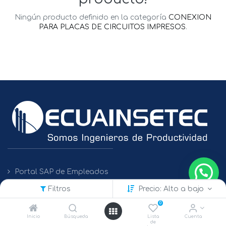
Ningún producto definido en la categoría
CONEXION
PARA PLACAS DE CIRCUITOS IMPRESOS
.
Portal SAP de Empleados
Filtros
Precio: Alto a bajo
Políticas de Protección de Datos
0
Inicio
Búsqueda
Lista
Cuenta
de