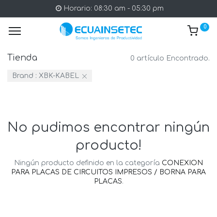
Horario: 08:30 am - 05:30 pm
0
Tienda
0 artículo Encontrado.
Brand :
XBK-KABEL
No pudimos encontrar ningún
producto!
Ningún producto definido en la categoría
CONEXION
PARA PLACAS DE CIRCUITOS IMPRESOS / BORNA PARA
PLACAS
.