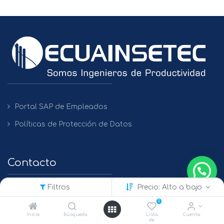
Portal SAP de Empleados
Políticas de Protección de Datos
Contacto
Filtros
Precio: Alto a bajo
QUITO
0
+(593) 2 450475 / 2269 148 / 2261 979
Inicio
Búsqueda
Lista
Cuenta
de