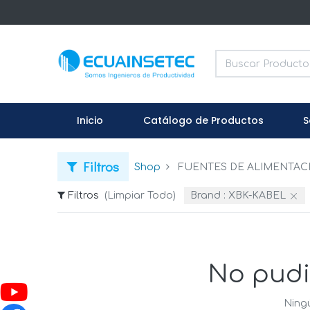
Inicio
Catálogo de Productos
S
Filtros
Shop
FUENTES DE ALIMENTAC
Filtros
(Limpiar Todo)
Brand :
XBK-KABEL
No pudi
Ningú