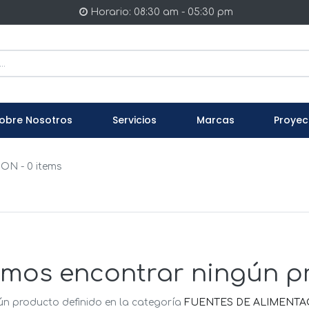
Horario: 08:30 am - 05:30 pm
obre Nosotros
Servicios
Marcas
Proyec
ION
- 0 items
mos encontrar ningún p
n producto definido en la categoría
FUENTES DE ALIMENTA