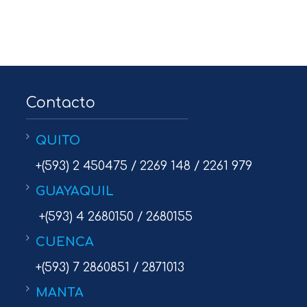
Contacto
QUITO
+(593) 2 450475 / 2269 148 / 2261 979
GUAYAQUIL
+(593) 4 2680150 / 2680155
CUENCA
+(593) 7 2860851 / 2871013
MANTA