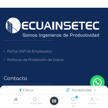
Portal SAP de Empleados
Políticas de Protección de Datos
Contacto
Filtros
Novedades
QUITO
0
+(593) 2 450475 / 2269 148 / 2261 979
Inicio
Búsqueda
Lista
Cuenta
de