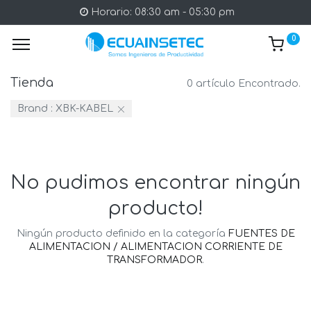
Horario: 08:30 am - 05:30 pm
0
Tienda
0 artículo Encontrado.
Brand :
XBK-KABEL
No pudimos encontrar ningún
producto!
Ningún producto definido en la categoría
FUENTES DE
ALIMENTACION / ALIMENTACION CORRIENTE DE
TRANSFORMADOR
.