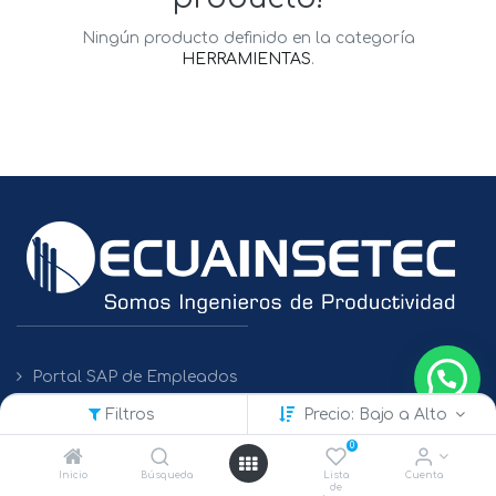
Ningún producto definido en la categoría
HERRAMIENTAS
.
Portal SAP de Empleados
Filtros
Precio: Bajo a Alto
Políticas de Protección de Datos
0
Inicio
Búsqueda
Lista
Cuenta
de