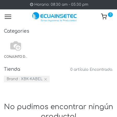
Horario: 08:30 am - 05:30 pm
0
Categories
CONJUNTO DE ABRAZADERAS
Tienda
0 artículo Encontrado.
Brand :
XBK-KABEL
No pudimos encontrar ningún
producto!