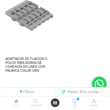
ADAPTADOR DE FIJACION 5
POLOS PARA BORNA DE
CONEXION EN LINEA CON
PALANCA COLOR GRIS
(WAG101058 / 221-2525)
Filtros
Precio: Alto a bajo
0
Inicio
Búsqueda
Lista
Cuenta
de