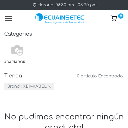
Horario: 08:30 am - 05:30 pm
0
Categories
ADAPTADOR DE FIJACION
Tienda
0 artículo Encontrado.
Brand :
XBK-KABEL
No pudimos encontrar ningún
producto!