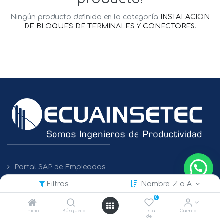
Ningún producto definido en la categoría
INSTALACION
DE BLOQUES DE TERMINALES Y CONECTORES
.
Portal SAP de Empleados
Filtros
Nombre: Z a A
Políticas de Protección de Datos
0
Inicio
Búsqueda
Lista
Cuenta
de