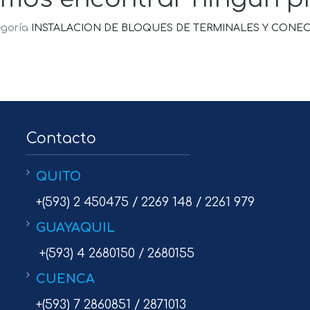
egoría
INSTALACION DE BLOQUES DE TERMINALES Y CONEC
Contacto
QUITO
+(593) 2 450475 / 2269 148 / 2261 979
GUAYAQUIL
+(593) 4 2680150 / 2680155
CUENCA
+(593) 7 2860851 / 2871013