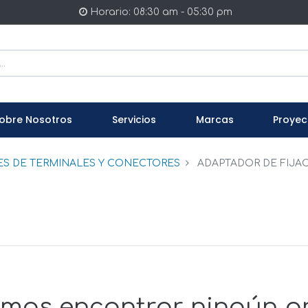
Horario: 08:30 am - 05:30 pm
obre Nosotros
Servicios
Marcas
Proyec
ES DE TERMINALES Y CONECTORES
ADAPTADOR DE FIJA
mos encontrar ningún p