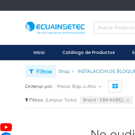
Inicio
Catálogo de Productos
S
Filtros
Shop
INSTALACION DE BLOQU
Ordenar por :
Precio: Bajo a Alto
Filtros
(Limpiar Todo)
Brand :
XBK-KABEL
No pudi