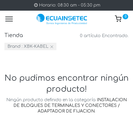
Horario: 08:30 am - 05:30 pm
0
Tienda
0 artículo Encontrado.
Brand :
XBK-KABEL
No pudimos encontrar ningún
producto!
Ningún producto definido en la categoría
INSTALACION
DE BLOQUES DE TERMINALES Y CONECTORES /
ADAPTADOR DE FIJACION
.