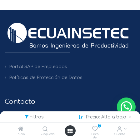
Portal SAP de Empleados
Políticas de Protección de Datos
Contacto
Filtros
Precio: Alto a bajo
QUITO
0
+(593) 2 450475 / 2269 148 / 2261 979
Inicio
Búsqueda
Lista
Cuenta
de