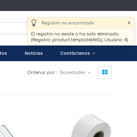
×
Registro no encontrado
Buscar
El registro no existe o ha sido eliminado.
(Registro: product.template(460,), Usuario: 4)
tos
Noticias
Contáctenos
Ordenar por :
Novedades