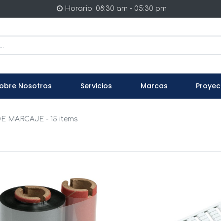
Horario: 08:30 am - 05:30 pm
obre Nosotros
Servicios
Marcas
Proyec
DE MARCAJE
- 15 items