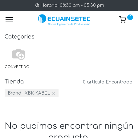
Horario: 08:30 am - 05:30 pm
0
Categories
CONVERT DC/DC
Tienda
0 artículo Encontrado.
Brand :
XBK-KABEL
No pudimos encontrar ningún
producto!