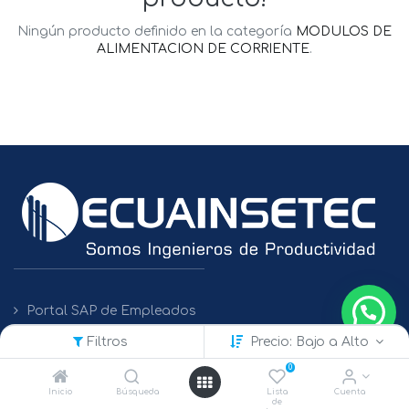
Ningún producto definido en la categoría
MODULOS DE
ALIMENTACION DE CORRIENTE
.
Portal SAP de Empleados
Filtros
Precio: Bajo a Alto
Políticas de Protección de Datos
0
Inicio
Búsqueda
Lista
Cuenta
de