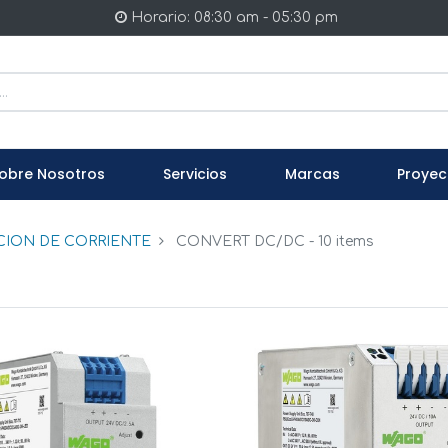
Horario: 08:30 am - 05:30 pm
obre Nosotros
Servicios
Marcas
Proyec
ION DE CORRIENTE
CONVERT DC/DC
- 10 items