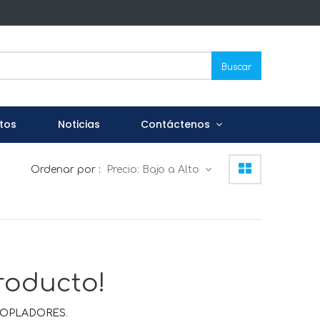
Buscar
tos
Noticias
Contáctenos
Ordenar por :
Precio: Bajo a Alto
roducto!
COPLADORES
.