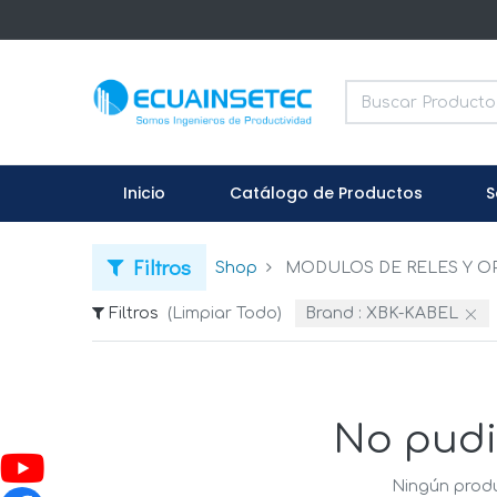
Inicio
Catálogo de Productos
S
Filtros
Shop
MODULOS DE RELES Y 
Filtros
(Limpiar Todo)
Brand :
XBK-KABEL
No pudi
Ningún produ