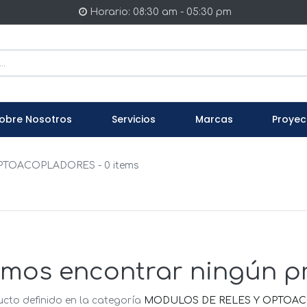
Horario: 08:30 am - 05:30 pm
obre Nosotros
Servicios
Marcas
Proyec
OPTOACOPLADORES
- 0 items
mos encontrar ningún p
cto definido en la categoría
MODULOS DE RELES Y OPTOA