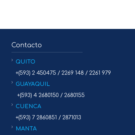
Contacto
QUITO
+(593) 2 450475 / 2269 148 / 2261 979
GUAYAQUIL
+(593) 4 2680150 / 2680155
CUENCA
+(593) 7 2860851 / 2871013
MANTA