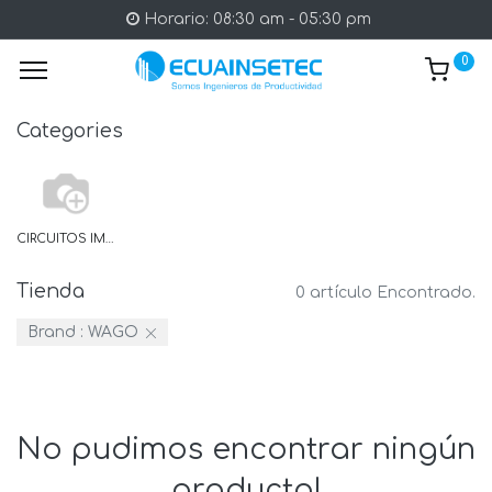
Horario: 08:30 am - 05:30 pm
0
Categories
CIRCUITOS IMPRESOS
Tienda
0 artículo Encontrado.
Brand :
WAGO
No pudimos encontrar ningún
producto!