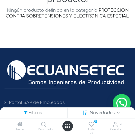
Ningún producto definido en la categoría
PROTECCION
CONTRA SOBRETENSIONES Y ELECTRONICA ESPECIAL
.
Portal SAP de Empleados
Filtros
Novedades
Políticas de Protección de Datos
0
Inicio
Búsqueda
Lista
Cuenta
de