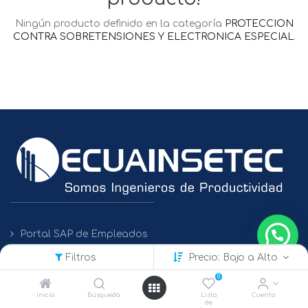
Ningún producto definido en la categoría
PROTECCION
CONTRA SOBRETENSIONES Y ELECTRONICA ESPECIAL
.
Portal SAP de Empleados
Filtros
Precio: Bajo a Alto
Políticas de Protección de Datos
0
Inicio
Búsqueda
Lista
Cuenta
de