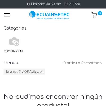
Horario: 08:30 am - 05:30 pm
0
Categories
CIRCUITOS IMPRESOS
Tienda
0 artículo Encontrado.
Brand :
XBK-KABEL
No pudimos encontrar ningún
producto!