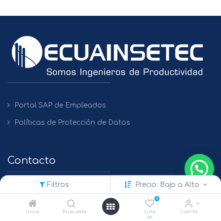
Portal SAP de Empleados
Políticas de Protección de Datos
Contacto
Filtros
Precio: Bajo a Alto
QUITO
0
+(593) 2 450475 / 2269 148 / 2261 979
Inicio
Búsqueda
Lista
Cuenta
de