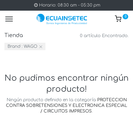
Horario: 08:30 am - 05:30 pm
0
Tienda
0 artículo Encontrado.
Brand :
WAGO
No pudimos encontrar ningún
producto!
Ningún producto definido en la categoría
PROTECCION
CONTRA SOBRETENSIONES Y ELECTRONICA ESPECIAL
/ CIRCUITOS IMPRESOS
.