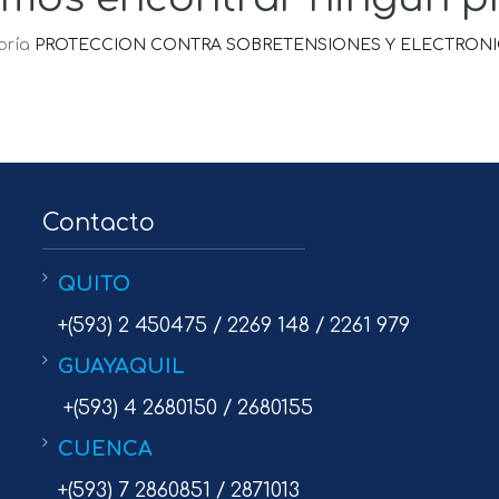
oría
PROTECCION CONTRA SOBRETENSIONES Y ELECTRONICA
Contacto
QUITO
+(593) 2 450475 / 2269 148 / 2261 979
GUAYAQUIL
+(593) 4 2680150 / 2680155
CUENCA
+(593) 7 2860851 / 2871013