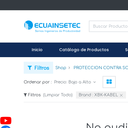
Inicio
Catálogo de Productos
S
Filtros
Shop
PROTECCION CONTRA SO
Ordenar por :
Precio: Bajo a Alto
Filtros
(Limpiar Todo)
Brand :
XBK-KABEL
No pudi