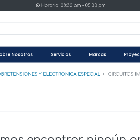
Horario: 08:30 am - 05:30 pm
obre Nosotros
Servicios
Marcas
Proyec
BRETENSIONES Y ELECTRONICA ESPECIAL
CIRCUITOS I
mos encontrar ningún p