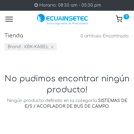
Horario: 08:30 am - 05:30 pm
0
Tienda
0 artículo Encontrado.
Brand :
XBK-KABEL
No pudimos encontrar ningún
producto!
Ningún producto definido en la categoría
SISTEMAS DE
E/S / ACOPLADOR DE BUS DE CAMPO
.