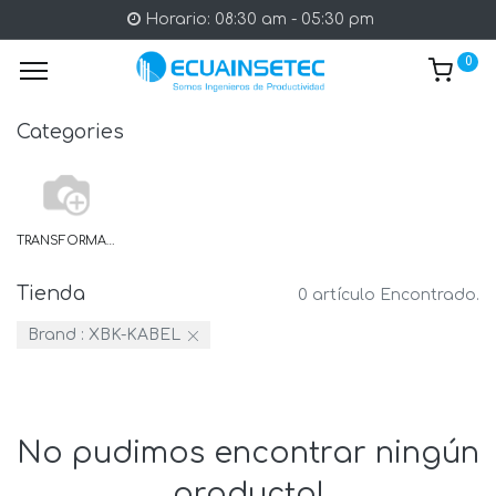
Horario: 08:30 am - 05:30 pm
0
Categories
TRANSFORMADOR DE CORRIENTE PRIMARIA
Tienda
0 artículo Encontrado.
Brand :
XBK-KABEL
No pudimos encontrar ningún
producto!