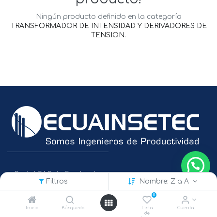
Ningún producto definido en la categoría
TRANSFORMADOR DE INTENSIDAD Y DERIVADORES DE
TENSION
.
Portal SAP de Empleados
Filtros
Nombre: Z a A
Políticas de Protección de Datos
0
Inicio
Búsqueda
Lista
Cuenta
de