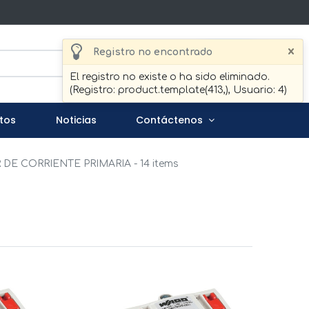
×
Registro no encontrado
Buscar
El registro no existe o ha sido eliminado.
(Registro: product.template(413,), Usuario: 4)
tos
Noticias
Contáctenos
DE CORRIENTE PRIMARIA
- 14 items