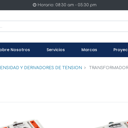
Horario: 08:30 am - 05:30 pm
obre Nosotros
Servicios
Marcas
Proyec
ENSIDAD Y DERIVADORES DE TENSION
TRANSFORMADOR 