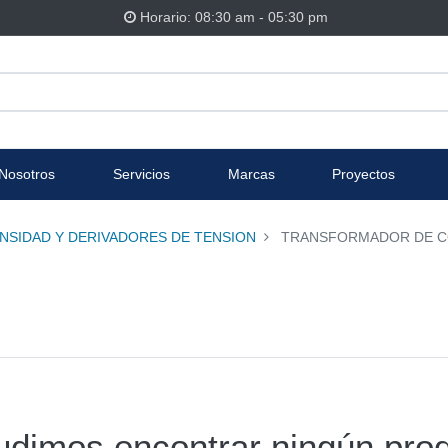
Horario: 08:30 am - 05:30 pm
Nosotros
Servicios
Marcas
Proyectos
SIDAD Y DERIVADORES DE TENSION
TRANSFORMADOR DE C
udimos encontrar ningún prod