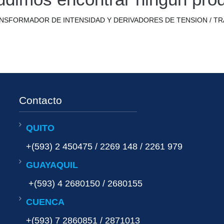
NSFORMADOR DE INTENSIDAD Y DERIVADORES DE TENSION / T
Contacto
QUITO
+(593) 2 450475 / 2269 148 / 2261 979
GUAYAQUIL
+(593) 4 2680150 / 2680155
CUENCA
+(593) 7 2860851 / 2871013