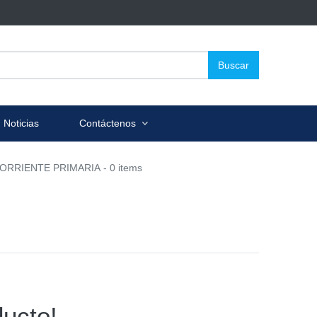
Buscar
Noticias
Contáctenos
ORRIENTE PRIMARIA
- 0 items
ucto!