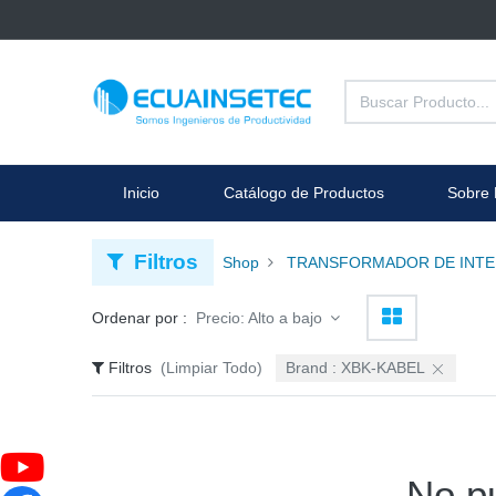
Inicio
Catálogo de Productos
Sobre 
Filtros
Shop
TRANSFORMADOR DE INTEN
Ordenar por :
Precio: Alto a bajo
Filtros
(Limpiar Todo)
Brand :
XBK-KABEL
No p