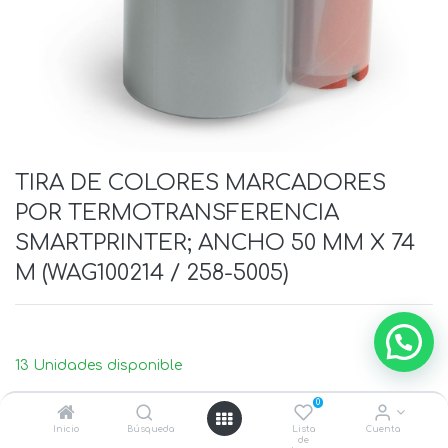
TIRA DE COLORES MARCADORES
POR TERMOTRANSFERENCIA
SMARTPRINTER; ANCHO 50 MM X 74
M (WAG100214 / 258-5005)
13 Unidades disponible
0
Inicio
Búsqueda
Lista
Cuenta
de