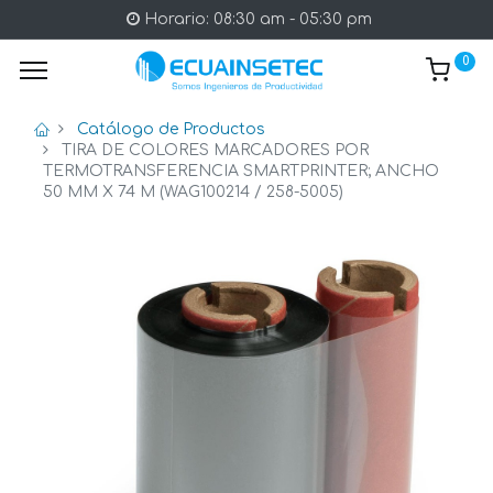
Horario: 08:30 am - 05:30 pm
0
Catálogo de Productos
TIRA DE COLORES MARCADORES POR
TERMOTRANSFERENCIA SMARTPRINTER; ANCHO
50 MM X 74 M (WAG100214 / 258-5005)