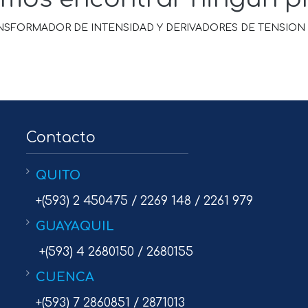
NSFORMADOR DE INTENSIDAD Y DERIVADORES DE TENSION 
Contacto
QUITO
+(593) 2 450475 / 2269 148 / 2261 979
GUAYAQUIL
+(593) 4 2680150 / 2680155
CUENCA
+(593) 7 2860851 / 2871013