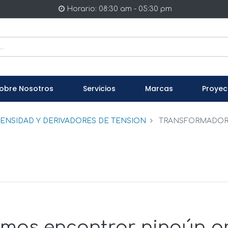
Horario: 08:30 am - 05:30 pm
obre Nosotros
Servicios
Marcas
Proyec
ENSIDAD Y DERIVADORES DE TENSION
TRANSFORMADOR 
mos encontrar ningún p