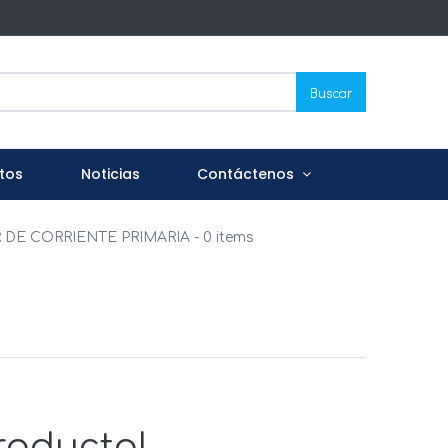
Buscar
tos
Noticias
Contáctenos
DE CORRIENTE PRIMARIA
- 0 items
roducto!