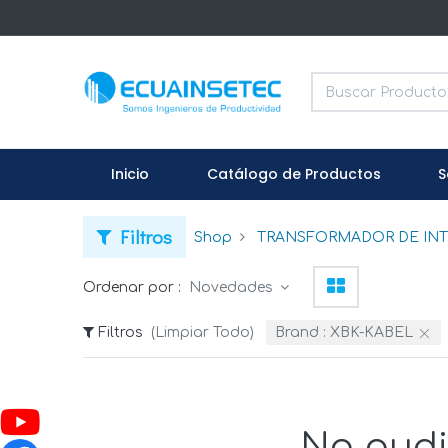
Inicio
Catálogo de Productos
S
Filtros
Shop
TRANSFORMADOR DE INT
Ordenar por :
Novedades
Filtros
(Limpiar Todo)
Brand :
XBK-KABEL
No pudi