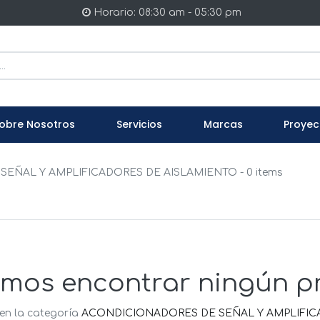
Horario: 08:30 am - 05:30 pm
obre Nosotros
Servicios
Marcas
Proyec
SEÑAL Y AMPLIFICADORES DE AISLAMIENTO
- 0 items
mos encontrar ningún p
en la categoría
ACONDICIONADORES DE SEÑAL Y AMPLIFIC