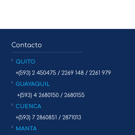
Contacto
QUITO
+(593) 2 450475 / 2269 148 / 2261 979
GUAYAQUIL
+(593) 4 2680150 / 2680155
CUENCA
+(593) 7 2860851 / 2871013
MANTA