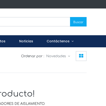
Buscar
tos
Noticias
Contáctenos
Ordenar por :
Novedades
roducto!
ADORES DE AISLAMIENTO
.