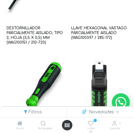
DESTORNILLADOR
LLAVE HEXAGONAL VASTAGO
PARCIALMENTE AISLADO; TIPO
PARCIALMENTE AISLADO
2, HOJA (3,5 X 0,5) MM
(WAG100397 / 285-172)
(WAG100151 / 210-720)
Filtros
Novedades
0
Inicio
Búsqueda
Lista
Cuenta
de