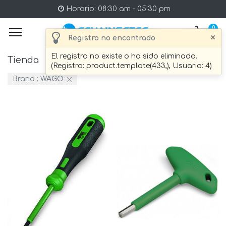
Horario: 08:30 am - 05:30 pm
0
×
Registro no encontrado
El registro no existe o ha sido eliminado.
Tienda
11 artículo Encontrado.
(Registro: product.template(433,), Usuario: 4)
Brand :
WAGO